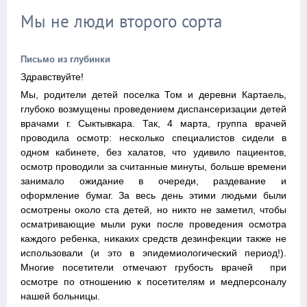
Мы не люди второго сорта
Письмо из глубинки
Здравствуйте!
Мы, родители детей поселка Том и деревни Картаель,
глубоко возмущены проведением диспансеризации детей
врачами г. Сыктывкара. Так, 4 марта, группа врачей
проводила осмотр: несколько специалистов сидели в
одном кабинете, без халатов, что удивило пациентов,
осмотр проводили за считанные минуты, больше времени
занимало ожидание в очереди, раздевание и
оформление бумаг. За весь день этими людьми были
осмотрены около ста детей, но никто не заметил, чтобы
осматривающие мыли руки после проведения осмотра
каждого ребенка, никаких средств дезинфекции также не
использовали (и это в эпидемиологический период!).
Многие посетители отмечают грубость врачей при
осмотре по отношению к посетителям и медперсоналу
нашей больницы.