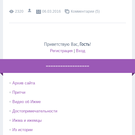
2320
06.03.2016
Комментарии (5)
Приветствую Вас
,
Гость
!
Регистрация
|
Вход
==================
Архив сайта
Притчи
Видео об Ижме
Достопримечательности
Ижма и ижемцы
Из истории