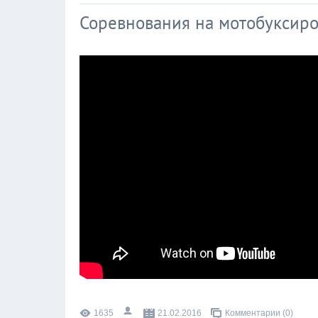
Соревнования на мотобуксир
1635
21.02.2016
Комментарии (0)