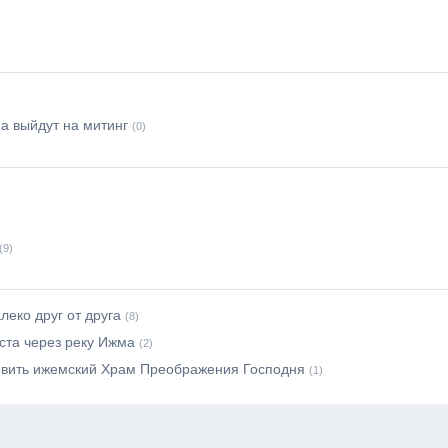
а выйдут на митинг
(0)
(9)
леко друг от друга
(8)
ста через реку Ижма
(2)
овить ижемский Храм Преображения Господня
(1)