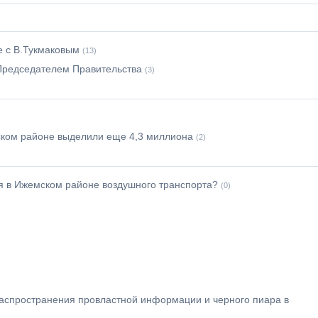
е с В.Тукмаковым
(13)
Председателем Правительства
(3)
ском районе выделили еще 4,3 миллиона
(2)
я в Ижемском районе воздушного транспорта?
(0)
)
аспространения провластной информации и черного пиара в