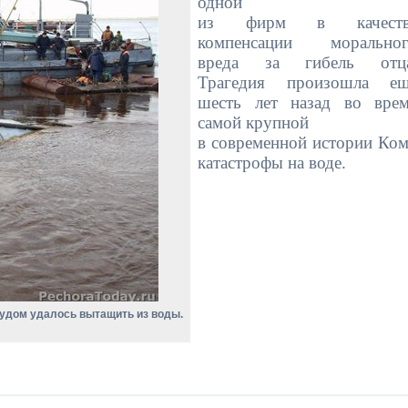
одной
из фирм в качеств
компенсации моральног
вреда за гибель отца
Трагедия произошла ещ
шесть лет назад во вре
самой крупной
в современной истории Ко
катастрофы на воде.
трудом удалось вытащить из воды.