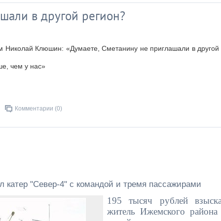
ашали в другой регион?
 Николай Клюшин: «Думаете, Сметанину не приглашали в другой
ше, чем у нас»
Комментарии (0)
ул катер "Север-4" с командой и тремя пассажирами
195 тысяч рублей взыск
житель Ижемского района