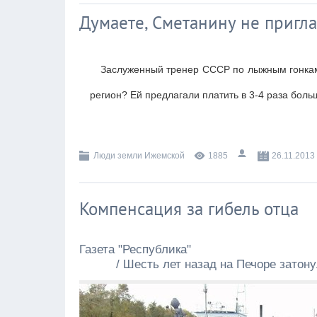
Думаете, Сметанину не пригл
Заслуженный тренер СССР по лыжным гонкам
регион? Ей предлагали платить в 3-4 раза боль
Люди земли Ижемской
1885
26.11.2013
Компенсация за гибель отца
Газета "Республика"
/ Шесть лет назад на Печоре затон