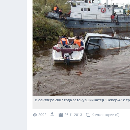
В сентябре 2007 года затонувший катер "Север-4" с 
2092
26.11.2013
Комментарии (0)