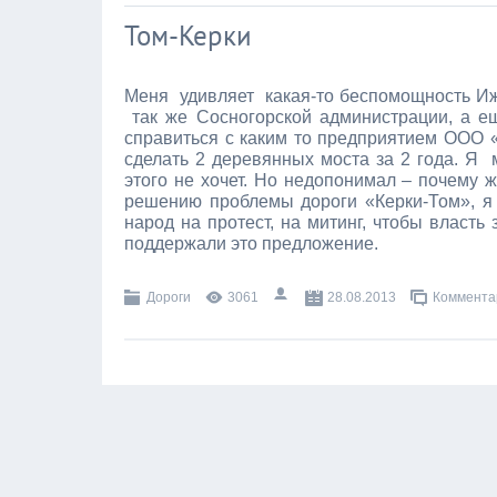
Том-Керки
Меня
удивляет
какая-то беспомощность И
так же Сосногорской администрации, а е
справиться с каким то предприятием ООО 
сделать 2 деревянных моста за 2 года. Я
этого не хочет. Но недопонимал – почему 
решению проблемы дороги «Керки-Том», 
народ на протест, на митинг, чтобы власть
поддержали это предложение.
Дороги
3061
28.08.2013
Комментар