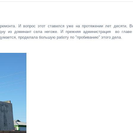
ремонта. И вопрос этот ставился уже на протяжении лет десяти. В
дну из доминант села негоже. И прежняя администрация во главе
 думается, проделала большую работу по "пробиванию" этого дела.