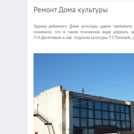
Ремонт Дома культуры
Здание районного Дома культуры давно требовало 
понимали, что в таком плачевном виде держать о
П.Н.Дитятевым и зав. отделом культуры Т.Г.Поповой,