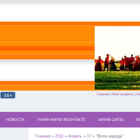
Главная
|
Мой профиль
|
Р
НОВОСТИ
"МИЯН ИЖМА" ВКОНТАКТЕ
АРХИВ САЙТА
К
Главная
»
2011
»
Апрель
»
17
» "Воля народа"