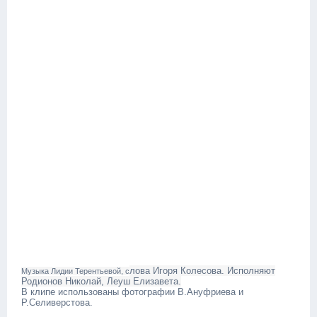
лова Игоря Колесова. Исполняют
Музыка Лидии Терентьевой, с
Родионов Николай, Леуш Елизавета.
В клипе использованы фотографии В.Ануфриева и
Р.Селиверстова.