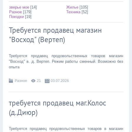
зверье мое
[14]
Жилье
[105]
Разное
[179]
Техника
[52]
Поездки
[19]
Требуется продавец магазин
"Восход" (Вертеп)
Требуется продавец продовольственных товаров магазин
"Восход" в. д. Вертеп. Режим работы сменный. Возможно без
опыта
Разное
21
03.07.2026
требуется продавец маг.Колос
(д.Диюр)
Требуется продавец продовольственных товаров в магазин