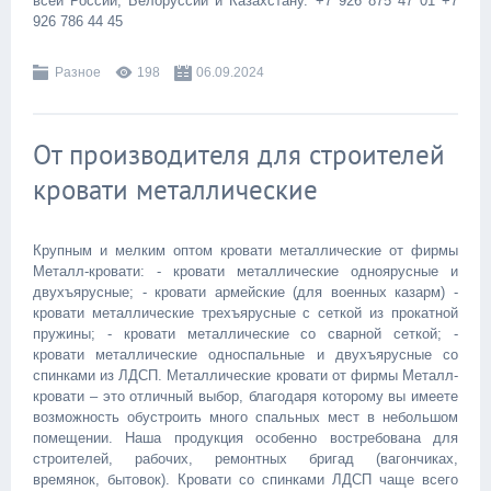
всей России, Белоруссии и Казахстану. +7 926 875 47 01 +7
926 786 44 45
Разное
198
06.09.2024
От производителя для строителей
кровати металлические
Крупным и мелким оптом кровати металлические от фирмы
Металл-кровати: - кровати металлические одноярусные и
двухъярусные; - кровати армейские (для военных казарм) -
кровати металлические трехъярусные с сеткой из прокатной
пружины; - кровати металлические со сварной сеткой; -
кровати металлические односпальные и двухъярусные со
спинками из ЛДСП. Металлические кровати от фирмы Металл-
кровати – это отличный выбор, благодаря которому вы имеете
возможность обустроить много спальных мест в небольшом
помещении. Наша продукция особенно востребована для
строителей, рабочих, ремонтных бригад (вагончиках,
времянок, бытовок). Кровати со спинками ЛДСП чаще всего