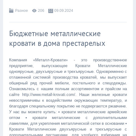
Разное
206
09.09.2024
Бюджетные металлические
кровати в дома престарелых
Компания «Металл-Кровати» - это производственное
предприятие, выпускающее Кровати Металлические
одноярусные, двухъярусные и трехъярусные. Одновременно с
отлаженной системой производства кроватей, мы выпускает
обширный ряд прочей мебели, постельного и спецодежды.
Ознакомьтесь с нашим полным ассортиментом и прайсом на
сайте http://www.metall-krovati.com/. Наши железные кровати
невосприимчивы к воздействиям окружающих температур, и
благодаря специальному покрытию не подвергаются ржавчине.
У нас вы можете купить: • кровати металлические армейские
оптом • кровати металлические с дополнительными
ламелями, для укрепления металлической сетки в основании •
Кровати Металлические двухъярусные и трехъярусные с
дополнительными лестницами, для удобного взбирания на