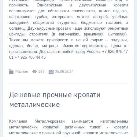
прочность. Одноярусные и двухъярусные кровати
используются для обстановки пансионатов, домов отдыха,
санаториев, турбаз, интернатов, летних лагерей, учебных
заведений, общежитий студентов, бюджетных гостиниц и
больниц. Двухъярусные кровати чаще используют ремонтные
бригады, строители (в вагончиках, времянках, бытовках).
Также вы можете приобрести в нашей фирме – подушки,
одеяла, белье, матрацы. Имеются сертификаты. Цены от
производителя. Доставка в любой город России. +7 926 875 47
01 +7 926 786 44 45
Разное
189
05.09.2024
Дешевые прочные кровати
металлические
Компания Металл-кровати занимается изготовлением
металлических кроватей различных типов: - кровати
металлические с прокатной пружиной - кровати металлические