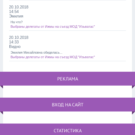
20.10.2018
14:54
Эмилия
На что?
Выбраны делегаты от Ижмы на съезд МОД "Изьватас"
20.10.2018
14:33
Видно
Эмилия Михайловна обиделась...
Выбраны делегаты от Ижмы на съезд МОД "Изьватас"
РЕКЛАМА
ВХОД НА САЙТ
СТАТИСТИКА