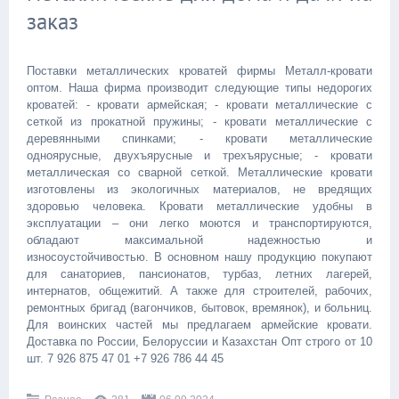
заказ
Поставки металлических кроватей фирмы Металл-кровати
оптом. Наша фирма производит следующие типы недорогих
кроватей: - кровати армейская; - кровати металлические с
сеткой из прокатной пружины; - кровати металлические с
деревянными спинками; - кровати металлические
одноярусные, двухъярусные и трехъярусные; - кровати
металлическая со сварной сеткой. Металлические кровати
изготовлены из экологичных материалов, не вредящих
здоровью человека. Кровати металлические удобны в
эксплуатации – они легко моются и транспортируются,
обладают максимальной надежностью и
износоустойчивостью. В основном нашу продукцию покупают
для санаториев, пансионатов, турбаз, летних лагерей,
интернатов, общежитий. А также для строителей, рабочих,
ремонтных бригад (вагончиков, бытовок, времянок), и больниц.
Для воинских частей мы предлагаем армейские кровати.
Доставка по России, Белоруссии и Казахстан Опт строго от 10
шт. 7 926 875 47 01 +7 926 786 44 45