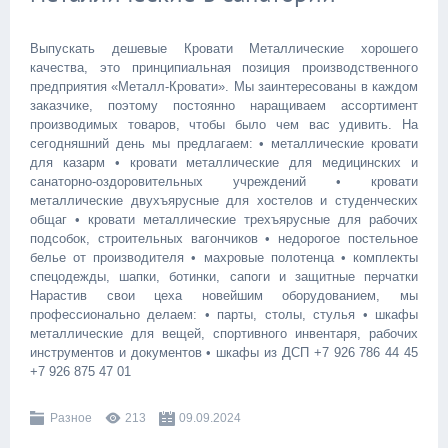
Выпускать дешевые Кровати Металлические хорошего
качества, это принципиальная позиция производственного
предприятия «Металл-Кровати». Мы заинтересованы в каждом
заказчике, поэтому постоянно наращиваем ассортимент
производимых товаров, чтобы было чем вас удивить. На
сегодняшний день мы предлагаем: • металлические кровати
для казарм • кровати металлические для медицинских и
санаторно-оздоровительных учреждений • кровати
металлические двухъярусные для хостелов и студенческих
общаг • кровати металлические трехъярусные для рабочих
подсобок, строительных вагончиков • недорогое постельное
белье от производителя • махровые полотенца • комплекты
спецодежды, шапки, ботинки, сапоги и защитные перчатки
Нарастив свои цеха новейшим оборудованием, мы
профессионально делаем: • парты, столы, стулья • шкафы
металлические для вещей, спортивного инвентаря, рабочих
инструментов и документов • шкафы из ДСП +7 926 786 44 45
+7 926 875 47 01
Разное
213
09.09.2024