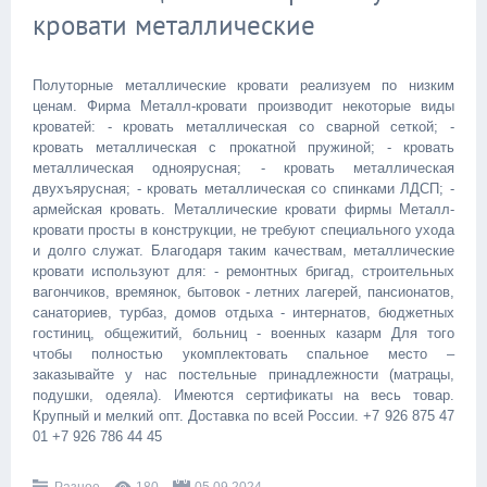
кровати металлические
Полуторные металлические кровати реализуем по низким
ценам. Фирма Металл-кровати производит некоторые виды
кроватей: - кровать металлическая со сварной сеткой; -
кровать металлическая с прокатной пружиной; - кровать
металлическая одноярусная; - кровать металлическая
двухъярусная; - кровать металлическая со спинками ЛДСП; -
армейская кровать. Металлические кровати фирмы Металл-
кровати просты в конструкции, не требуют специального ухода
и долго служат. Благодаря таким качествам, металлические
кровати используют для: - ремонтных бригад, строительных
вагончиков, времянок, бытовок - летних лагерей, пансионатов,
санаториев, турбаз, домов отдыха - интернатов, бюджетных
гостиниц, общежитий, больниц - военных казарм Для того
чтобы полностью укомплектовать спальное место –
заказывайте у нас постельные принадлежности (матрацы,
подушки, одеяла). Имеются сертификаты на весь товар.
Крупный и мелкий опт. Доставка по всей России. +7 926 875 47
01 +7 926 786 44 45