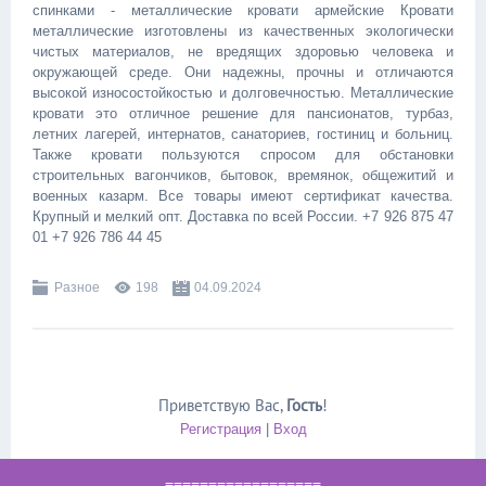
спинками - металлические кровати армейские Кровати
металлические изготовлены из качественных экологически
чистых материалов, не вредящих здоровью человека и
окружающей среде. Они надежны, прочны и отличаются
высокой износостойкостью и долговечностью. Металлические
кровати это отличное решение для пансионатов, турбаз,
летних лагерей, интернатов, санаториев, гостиниц и больниц.
Также кровати пользуются спросом для обстановки
строительных вагончиков, бытовок, времянок, общежитий и
военных казарм. Все товары имеют сертификат качества.
Крупный и мелкий опт. Доставка по всей России. +7 926 875 47
01 +7 926 786 44 45
Разное
198
04.09.2024
Приветствую Вас
,
Гость
!
Регистрация
|
Вход
==================