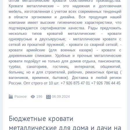
оптом металлические кровати собственного производства.
Кровати металлические – это надежная и долговечная
мебель, изготовленная с учетом всех современных тенденций
в области эргономики и дизайна. Вся продукция нашей
компании имеет высокие гигиенические характеристики, что
подтверждается сертификатом качества. Рады предложить
несколько типов кроватей металлические: - кровати
одноярусные и двухъярусные; - металлические кровати с
сеткой из прокатной пружиной; - кровати со сварной сеткой; -
кровати армейские (для военных казарм) - кровати с
деревянными спинками. Удобные и прочные металлические
кровати подойдут не только для домов отдыха, пансионатов,
турбаз, санаториев, гостиниц, интернатов, общежитий,
больниц; но и для строителей, рабочих, ремонтных бригад (
вагончиков, времянок, бытовок). Доставка в любой регион
России. Опт строго от 10 шт. +7 926 875 47 01 +7 926 786 44 45
Разное
196
06.09.2024
Бюджетные кровати
металлические для дома и дачи на