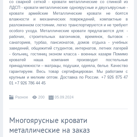
со сварной сеткой - кровати металлические со спинкой из
ЛДСП - кровати металлические одноярусные и двухъярусные -
кровати армейские Металлические кровати не боятся
влажности и механических повреждений, компактные в
разложенном состоянии, легко транспортируются и не требуют
особого ухода. Металлические кровати предлагаются для: -
рабочих, строительных вагончиков, времянок, бытовок -
санаториев, турбаз, пансионатов, домов отдыха - учебных
заведений, общежитий студентов, интернатов, летних лагерей
- больниц, гостиниц эконом класса - военных казарм Помимо
кроватей наша компания производит постельные
принадлежности – матрацы, подушки, одеяла, белье. Качество
гарантируем. Весь товар сертифицирован. Мы работаем с
крупным и мелким оптом. Доставка по России. +7 926 875 47
01 +7 926 786 44 45
Разное
200
05.09.2024
Многоярусные кровати
металлические на заказ