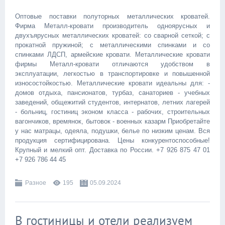
Оптовые поставки полуторных металлических кроватей.
Фирма Металл-кровати производитель одноярусных и
двухъярусных металлических кроватей: со сварной сеткой; с
прокатной пружиной; с металлическими спинками и со
спинками ЛДСП, армейские кровати. Металлические кровати
фирмы Металл-кровати отличаются удобством в
эксплуатации, легкостью в транспортировке и повышенной
износостойкостью. Металлические кровати идеальны для: -
домов отдыха, пансионатов, турбаз, санаториев - учебных
заведений, общежитий студентов, интернатов, летних лагерей
- больниц, гостиниц эконом класса - рабочих, строительных
вагончиков, времянок, бытовок - военных казарм Приобретайте
у нас матрацы, одеяла, подушки, белье по низким ценам. Вся
продукция сертифицирована. Цены конкурентоспособные!
Крупный и мелкий опт. Доставка по России. +7 926 875 47 01
+7 926 786 44 45
Разное
195
05.09.2024
В гостиницы и отели реализуем