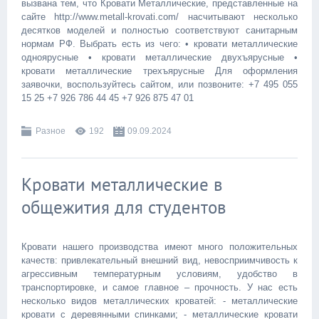
вызвана тем, что Кровати Металлические, представленные на
сайте http://www.metall-krovati.com/ насчитывают несколько
десятков моделей и полностью соответствуют санитарным
нормам РФ. Выбрать есть из чего: • кровати металлические
одноярусные • кровати металлические двухъярусные •
кровати металлические трехъярусные Для оформления
заявочки, воспользуйтесь сайтом, или позвоните: +7 495 055
15 25 +7 926 786 44 45 +7 926 875 47 01
Разное
192
09.09.2024
Кровати металлические в
общежития для студентов
Кровати нашего производства имеют много положительных
качеств: привлекательный внешний вид, невосприимчивость к
агрессивным температурным условиям, удобство в
транспортировке, и самое главное – прочность. У нас есть
несколько видов металлических кроватей: - металлические
кровати с деревянными спинками; - металлические кровати