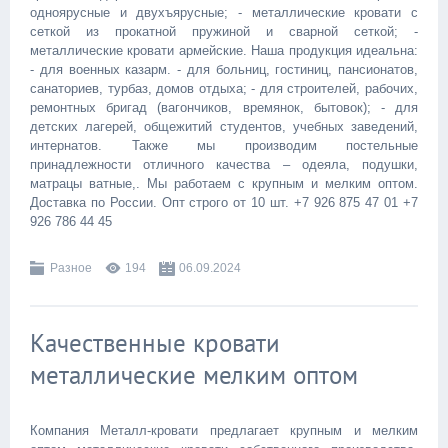
одноярусные и двухъярусные; - металлические кровати с
сеткой из прокатной пружиной и сварной сеткой; -
металлические кровати армейские. Наша продукция идеальна:
- для военных казарм. - для больниц, гостиниц, пансионатов,
санаториев, турбаз, домов отдыха; - для строителей, рабочих,
ремонтных бригад (вагончиков, времянок, бытовок); - для
детских лагерей, общежитий студентов, учебных заведений,
интернатов. Также мы производим постельные
принадлежности отличного качества – одеяла, подушки,
матрацы ватные,. Мы работаем с крупным и мелким оптом.
Доставка по России. Опт строго от 10 шт. +7 926 875 47 01 +7
926 786 44 45
Разное
194
06.09.2024
Качественные кровати
металлические мелким оптом
Компания Металл-кровати предлагает крупным и мелким