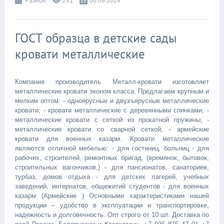
Разное
281
06.09.2024
ГОСТ образца в детские сады
кровати металлические
Компания производитель Металл-кровати изготовляет
металлические кровати эконом класса. Предлагаем крупным и
мелким оптом: - одноярусные и двухъярусные металлические
кровати; - кровати металлические с деревянными спинками; -
металлические кровати с сеткой из прокатной пружины; -
металлические кровати со сварной сеткой; - армейские
кровати для военных казарм. Кровати металлические
являются отличной мебелью: - для гостиниц, больниц - для
рабочих, строителей, ремонтных бригад, (времянок, бытовок,
строительных вагончиков,) - для пансионатов, санаториев,
турбаз, домов отдыха - для детских лагерей, учебных
заведений, интернатов, общежитий студентов - для военных
казарм (Армейские ) Основными характеристиками нашей
продукции – удобство в эксплуатации и транспортировке,
надежность и долговечность. Опт строго от 10 шт. Доставка по