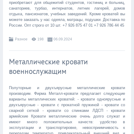
приобретают для общежитий студентов, гостиниц и больниц,
санаториев, турбаз, интернатов, летних лагерей, домов
отдыха, пансионатов, учебных заведений. Кроме кроватей вы
можете заказать у нас одеяла, матрацы, подушки. Доставка по
России. Опт строго от 10 шт. +7 926 875 47 01 +7 926 786 44 45
Разное
198
06.09.2024
Металлические кровати
военнослужащим
Полуторные и двухъярусные металлические кровати
производим. Фирма Металл-кровати предлагает следующие
варианты металлических кроватей: - кровати одноярусные и
двухъярусные - кровати с прокатной пружиной - кровати со
сварной сеткой - кровати со спинками ЛДСП - кровати
армейские Кровати металлические очень долго служат и
имеют много положительных качеств: удобство в
эксплуатации и транспортировке, невосприимчивость к
перепадам температур, привлекательный внешний вид и